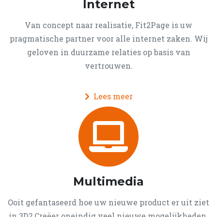
Internet
Van concept naar realisatie, Fit2Page is uw
pragmatische partner voor alle internet zaken. Wij
geloven in duurzame relaties op basis van
vertrouwen.
Lees meer
Multimedia
Ooit gefantaseerd hoe uw nieuwe product er uit ziet
in 3D? Creëer oneindig veel nieuwe mogelijkheden.