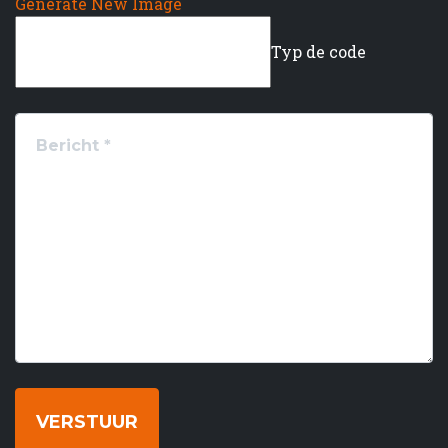
Generate New Image
Typ de code