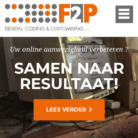
Uw online aanwezigheid verbeteren ?
SAMEN NAAR
RESULTAAT!
LEES VERDER