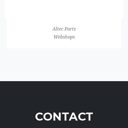
Altec Parts
Webshops
CONTACT