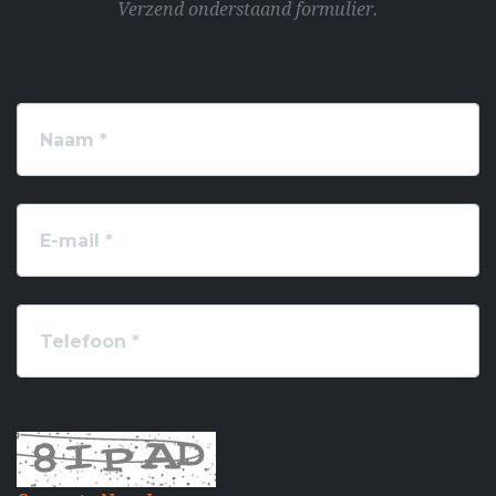
Verzend onderstaand formulier.