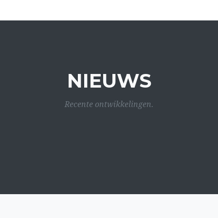
NIEUWS
Recente ontwikkelingen.